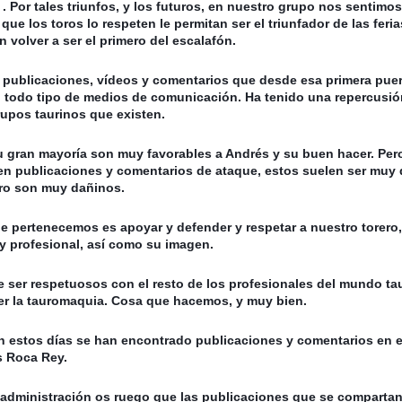
or tales triunfos, y los futuros, en nuestro grupo nos sentimos
 que los toros lo respeten le permitan ser el triunfador de las feria
en volver a ser el primero del escalafón.
 publicaciones, 
vídeos y comentarios que desde esa primera puert
en todo tipo de medios de comunicación. Ha tenido una repercusió
upos taurinos que existen. 
u gran mayoría son muy favorables a Andrés y su buen hacer. Pero
n publicaciones y comentarios de ataque, estos suelen ser muy 
ero son muy dañinos. 
ue pertenecemos es apoyar y defender y respetar a nuestro torero,
 y profesional, así como su imagen.
 ser respetuosos con el resto de los profesionales del mundo tau
er la tauromaquia. Cosa que hacemos, y muy bien.
n estos días se han encontrado publicaciones y comentarios en el
s Roca Rey.
administración os ruego que las publicaciones que se compartan,