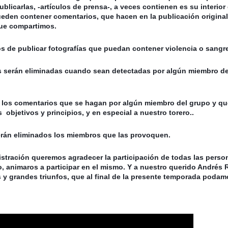
blicarlas, -artículos de prensa-, a veces contienen es su interior 
eden contener comentarios, que hacen en la publicación original 
que compartimos.
 de publicar fotografías que puedan contener violencia o sangre
s serán eliminadas cuando sean detectadas por algún miembro del
 
 los comentarios que se hagan por algún miembro del grupo y que
  objetivos y principios, y en especial a nuestro torero..
erán eliminados los miembros que las provoquen.
stración queremos agradecer la participación de todas las person
animaros a participar en el mismo. Y a nuestro querido Andrés R
y grandes triunfos, que al final de la presente temporada podamo