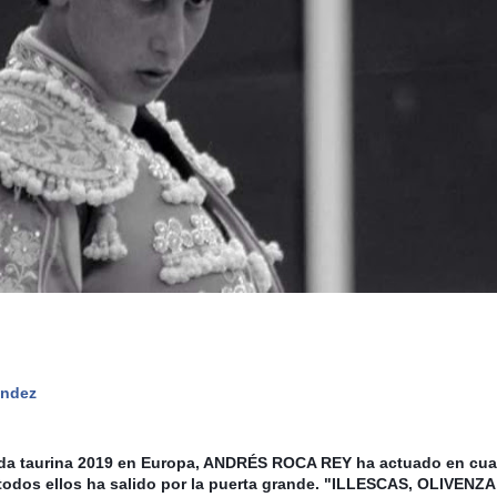
andez
a taurina 2019 en Europa, ANDRÉS ROCA REY ha actuado en cuat
todos ellos ha salido por la puerta grande. "ILLESCAS, OLIVENZA,