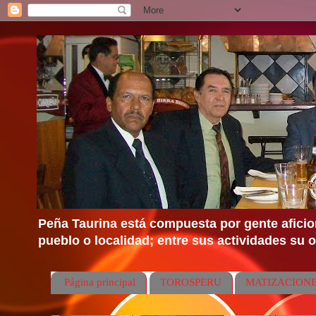
Peña Taurina está compuesta por gente aficion
pueblo o localidad; entre sus actividades su ob
Página principal
TOROSPERU
MATIZACIONE