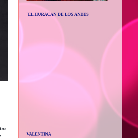
¨EL HURACAN DE LOS ANDES¨
ro 
VALENTINA
 