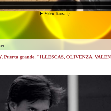
019
 Puerta grande. "ILLESCAS, OLIVENZA, VALE